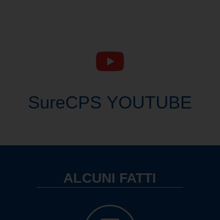
SureCPS YOUTUBE
ALCUNI FATTI