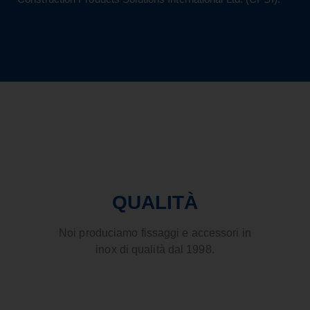
QUALITÀ
Noi produciamo fissaggi e accessori in
inox di qualità dal 1998.