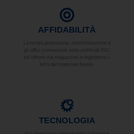
AFFIDABILITÀ
La nostra produzione, amministrazione e
gli uffici commerciali sono certificati ISO,
ed offrono dal magazzino in Inghilterra il
94% del materiale fornito.
TECNOLOGIA
Noi investiamo sempre nello sviluppo e