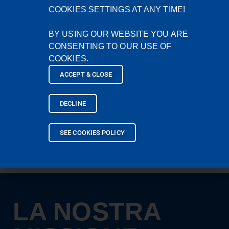
COOKIES SETTINGS AT ANY TIME!
BY USING OUR WEBSITE YOU ARE
CONSENTING TO OUR USE OF
COOKIES.
PRESENZA
ACCEPT & CLOSE
GLOBALE
Noi trattiamo con più di 42 partners nel
DECLINE
mondo.
SEE COOKIES POLICY
LA NOSTRA