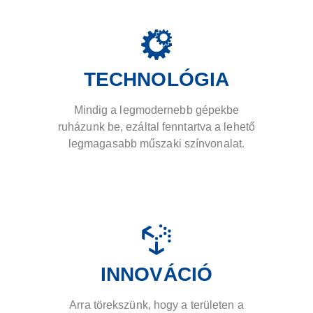
TECHNOLÓGIA
Mindig a legmodernebb gépekbe
ruházunk be, ezáltal fenntartva a lehető
legmagasabb műszaki színvonalat.
INNOVÁCIÓ
Arra törekszünk, hogy a területen a