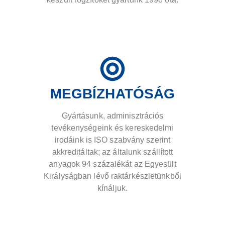
MEGBÍZHATÓSÁG
Gyártásunk, adminisztrációs
tevékenységeink és kereskedelmi
irodáink is ISO szabvány szerint
akkreditáltak; az általunk szállított
anyagok 94 százalékát az Egyesült
Királyságban lévő raktárkészletünkből
kínáljuk.