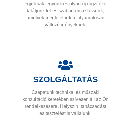
legjobbak legyünk és olyan új rögzítőket
találjunk fel és szabadalmaztassunk,
amelyek megfelelnek a folyamatosan
változó igényeknek.
SZOLGÁLTATÁS
Csapatunk technikai és műszaki
konzultáció keretében szívesen áll az Ön
rendelkezésére. Helyszíni tanácsadást
és tesztelést is vállalunk.