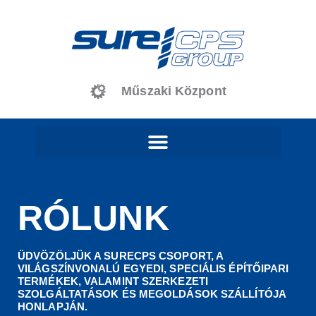
Műszaki Központ
RÓLUNK
ÜDVÖZÖLJÜK A SURECPS CSOPORT, A
VILÁGSZÍNVONALÚ EGYEDI, SPECIÁLIS ÉPÍTŐIPARI
TERMÉKEK, VALAMINT SZERKEZETI
SZOLGÁLTATÁSOK ÉS MEGOLDÁSOK SZÁLLÍTÓJA
HONLAPJÁN.