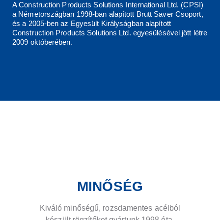
A Construction Products Solutions International Ltd. (CPSI)
a Németországban 1998-ban alapított Brutt Saver Csoport,
és a 2005-ben az Egyesült Királyságban alapított
Construction Products Solutions Ltd. egyesülésével jött létre
2009 októberében.
MINŐSÉG
Kiváló minőségű, rozsdamentes acélból
készült rögzítőket gyártunk 1998 óta.