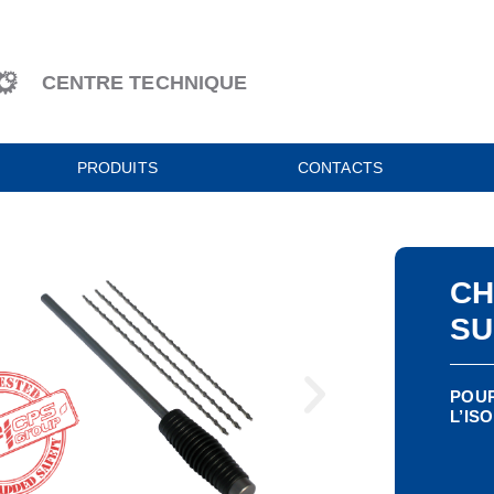
CENTRE TECHNIQUE
PRODUITS
CONTACTS
CH
SU
POUR
L’IS