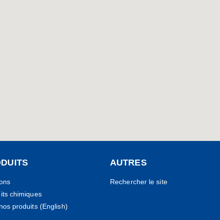
DUITS
AUTRES
ions
Rechercher le site
its chimiques
nos produits (English)