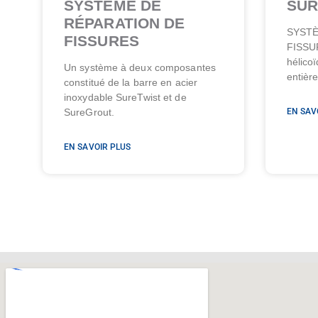
SYSTÈME DE
SUR
RÉPARATION DE
SYSTÈ
FISSURES
FISSUR
hélico
Un système à deux composantes
entière
constitué de la barre en acier
inoxydable SureTwist et de
SureGrout.
EN SAV
EN SAVOIR PLUS