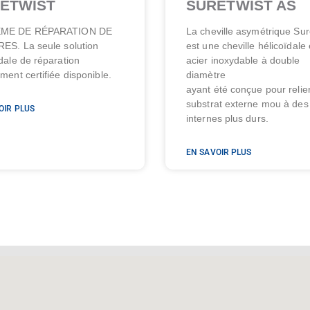
ETWIST
SURETWIST AS
ME DE RÉPARATION DE
La cheville asymétrique Sur
ES. La seule solution
est une cheville hélicoïdale
ïdale de réparation
acier inoxydable à double
ment certifiée disponible.
diamètre
ayant été conçue pour relie
substrat externe mou à des
OIR PLUS
internes plus durs.
EN SAVOIR PLUS