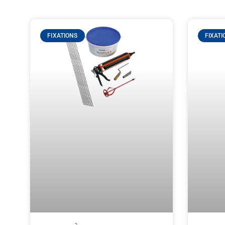
FIXATIONS
FIXATI