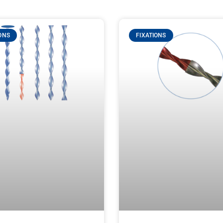
ONS
FIXATIONS