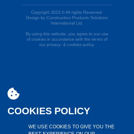
Copyright 2023 © All rights Reserved.
Design by Construction Products Solutions
International Ltd.
By using this website, you agree to our use
of cookies in accordance with the terms of
our privacy- & cookies policy.
COOKIES POLICY
WE USE COOKIES TO GIVE YOU THE
BEST EXPERIENCE ON OUR