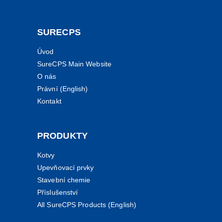
SURECPS
Úvod
SureCPS Main Website
O nás
Právní (English)
Kontakt
PRODUKTY
Kotvy
Upevňovací prvky
Stavební chemie
Příslušenství
All SureCPS Products (English)