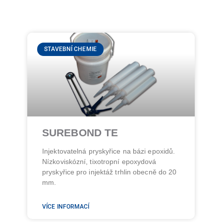
STAVEBNÍ CHEMIE
SUREBOND TE
Injektovatelná pryskyřice na bázi epoxidů.
Nízkoviskózní, tixotropní epoxydová
pryskyřice pro injektáž trhlin obecně do 20
mm.
VÍCE INFORMACÍ