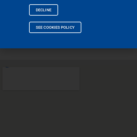
drewnianych, itp.
DECLINE
CZYTAJ WIĘCEJ
SEE COOKIES POLICY